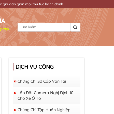
ản mọi thủ tục hành chính
IA
g mọi
DỊCH VỤ CÔNG
Chứng Chỉ Sơ Cấp Vận Tải
Lắp Đặt Camera Nghị Định 10
Cho Xe Ô Tô
Chứng Chỉ Tập Huấn Nghiệp