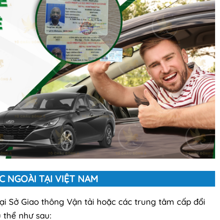
C NGOÀI TẠI VIỆT NAM
tại Sở Giao thông Vận tải hoặc các trung tâm cấp đổi
 thể như sau: