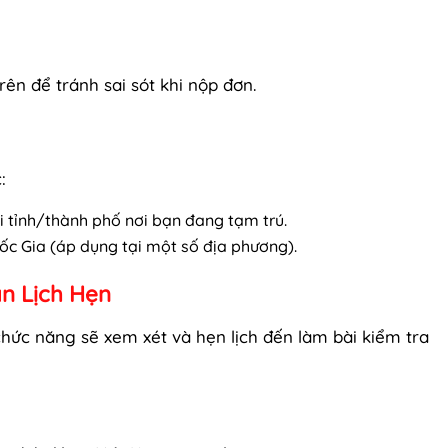
ên để tránh sai sót khi nộp đơn.
:
i tỉnh/thành phố nơi bạn đang tạm trú.
c Gia (áp dụng tại một số địa phương).
n Lịch Hẹn
chức năng sẽ xem xét và hẹn lịch đến làm bài kiểm tra