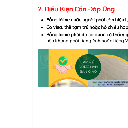
2. Điều Kiện Cần Đáp Ứng
Bằng lái xe nước ngoài phải còn hiệu l
Có visa, thẻ tạm trú hoặc hộ chiếu hợp
Bằng lái xe phải do cơ quan có thẩm 
nếu không phải tiếng Anh hoặc tiếng V