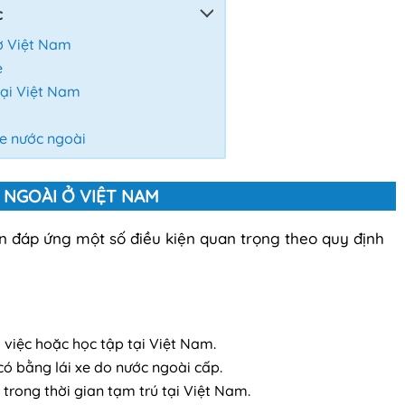
c
 ở Việt Nam
e
tại Việt Nam
xe nước ngoài
C NGOÀI Ở VIỆT NAM
cần đáp ứng một số điều kiện quan trọng theo quy định
 việc hoặc học tập tại Việt Nam.
ó bằng lái xe do nước ngoài cấp.
 trong thời gian tạm trú tại Việt Nam.