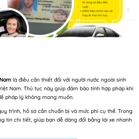
t Nam
là điều cần thiết đối với người nước ngoài sinh
i Việt Nam. Thủ tục này giúp đảm bảo tính hợp pháp khi
 đề pháp lý không mong muốn.
uy trình, hồ sơ cần chuẩn bị và mức phí cụ thể. Trong
g tin chi tiết, giúp bạn dễ dàng đổi bằng lái xe nhanh