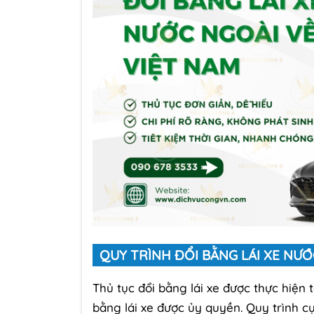
QUY TRÌNH ĐỔI BẰNG LÁI XE NƯỚ
Thủ tục đổi bằng lái xe được thực hiện 
bằng lái xe được ủy quyền. Quy trình cụ