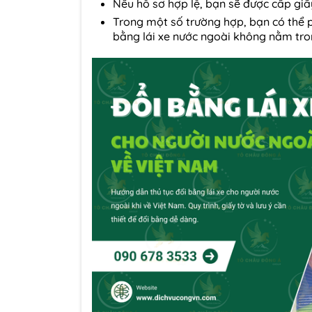
Nếu hồ sơ hợp lệ, bạn sẽ được cấp giấ
Trong một số trường hợp, bạn có thể 
bằng lái xe nước ngoài không nằm tro