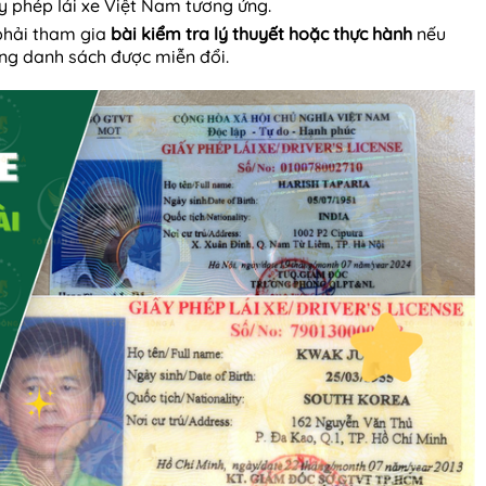
y phép lái xe Việt Nam tương ứng.
phải tham gia
bài kiểm tra lý thuyết hoặc thực hành
nếu
ng danh sách được miễn đổi.