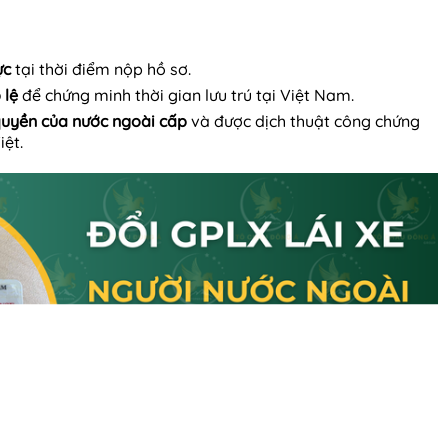
ực
tại thời điểm nộp hồ sơ.
 lệ
để chứng minh thời gian lưu trú tại Việt Nam.
quyền của nước ngoài cấp
và được dịch thuật công chứng
iệt.