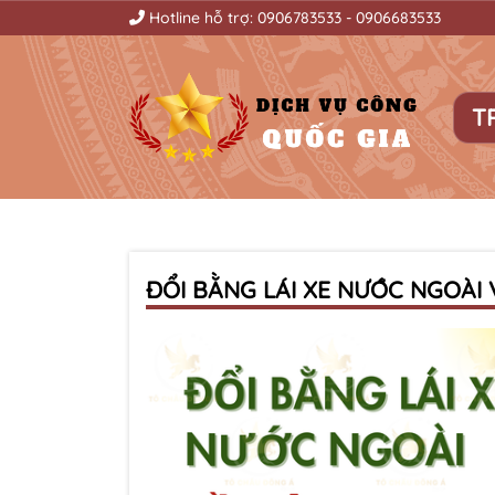
Hotline hỗ trợ:
0906783533
-
0906683533
T
ĐỔI BẰNG LÁI XE NƯỚC NGOÀI 