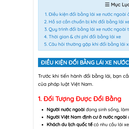
Mục Lụ
Điều kiện đổi bằng lái xe nước ngoài
Hồ sơ cần chuẩn bị khi đổi bằng lái x
Quy trình đổi bằng lái xe nước ngoài 
Thời gian & chi phí đổi bằng lái xe
Câu hỏi thường gặp khi đổi bằng lái 
ĐIỀU KIỆN ĐỔI BẰNG LÁI XE NƯỚ
Trước khi tiến hành đổi bằng lái, bạn 
của pháp luật Việt Nam.
1. Đối Tượng Được Đổi Bằng
Người nước ngoài
đang sinh sống, làm
Người Việt Nam định cư ở nước ngoài
c
Khách du lịch quốc tế
có nhu cầu lái xe