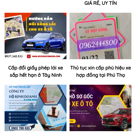
GIÁ RẺ, UY TÍN
Cấp đổi giấy phép lái xe
Thủ tục xin cấp phù hiệu xe
sắp hết hạn ở Tây Ninh
hợp đồng tại Phú Thọ