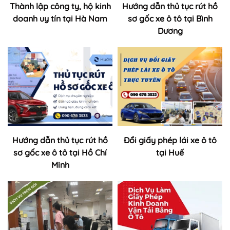
Thành lập công ty, hộ kinh
Hướng dẫn thủ tục rút hồ
doanh uy tín tại Hà Nam
sơ gốc xe ô tô tại Bình
Dương
Hướng dẫn thủ tục rút hồ
Đổi giấy phép lái xe ô tô
sơ gốc xe ô tô tại Hồ Chí
tại Huế
Minh