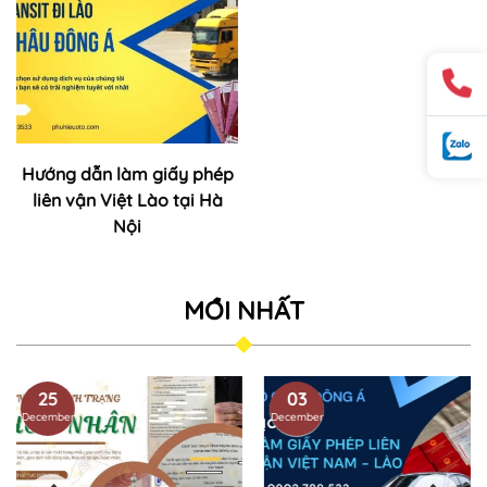
Hướng dẫn làm giấy phép
liên vận Việt Lào tại Hà
Nội
MỚI NHẤT
25
03
December
December