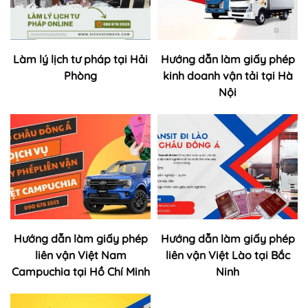
Làm lý lịch tư pháp tại Hải
Hướng dẫn làm giấy phép
Phòng
kinh doanh vận tải tại Hà
Nội
Hướng dẫn làm giấy phép
Hướng dẫn làm giấy phép
liên vận Việt Nam
liên vận Việt Lào tại Bắc
Campuchia tại Hồ Chí Minh
Ninh