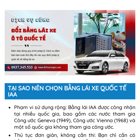
TẠI SAO NÊN CHỌN BẰNG LÁI XE QUỐC TẾ
IAA
Phạm vi sử dụng rộng: Bằng lái IAA được công nhận
tại nhiều quốc gia, bao gồm các nước tham gia
Công ước Geneva (1949), Công ước Vienna (1968) và
một số quốc gia không tham gia công ước.
Thủ tục đơn giản, không cần thi: Bạn chỉ cần có