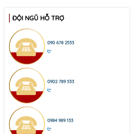
ĐỘI NGŨ HỖ TRỢ
090 678 2533
0902 789 533
0984 989 133