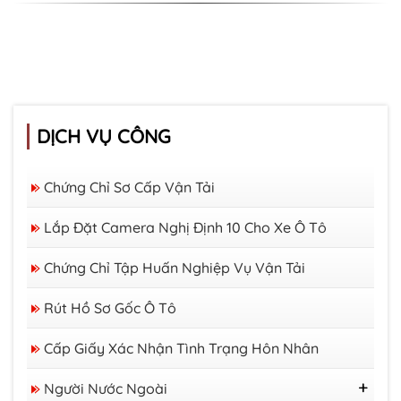
DỊCH VỤ CÔNG
Chứng Chỉ Sơ Cấp Vận Tải
Lắp Đặt Camera Nghị Định 10 Cho Xe Ô Tô
Chứng Chỉ Tập Huấn Nghiệp Vụ Vận Tải
Rút Hồ Sơ Gốc Ô Tô
Cấp Giấy Xác Nhận Tình Trạng Hôn Nhân
Người Nước Ngoài