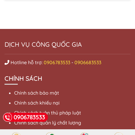
DỊCH VỤ CÔNG QUỐC GIA
Hotline hỗ trợ:
0906783533
-
0906683533
CHÍNH SÁCH
Chính sách bảo mật
Chính sách khiếu nại
Chính sách tuân thủ pháp luật
0906783533
Chính sách quản lý chất lượng
Điều khoản sử dụng