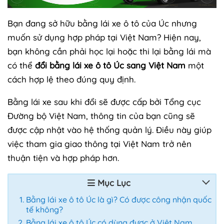
Bạn đang sở hữu bằng lái xe ô tô của Úc nhưng
muốn sử dụng hợp pháp tại Việt Nam? Hiện nay,
bạn không cần phải học lại hoặc thi lại bằng lái mà
có thể
đổi bằng lái xe ô tô Úc sang Việt Nam
một
cách hợp lệ theo đúng quy định.
Bằng lái xe sau khi đổi sẽ được cấp bởi Tổng cục
Đường bộ Việt Nam, thông tin của bạn cũng sẽ
được cập nhật vào hệ thống quản lý. Điều này giúp
việc tham gia giao thông tại Việt Nam trở nên
thuận tiện và hợp pháp hơn.
Mục Lục
Bằng lái xe ô tô Úc là gì? Có được công nhận quốc
tế không?
Bằng lái xe ô tô Úc có dùng được ở Việt Nam