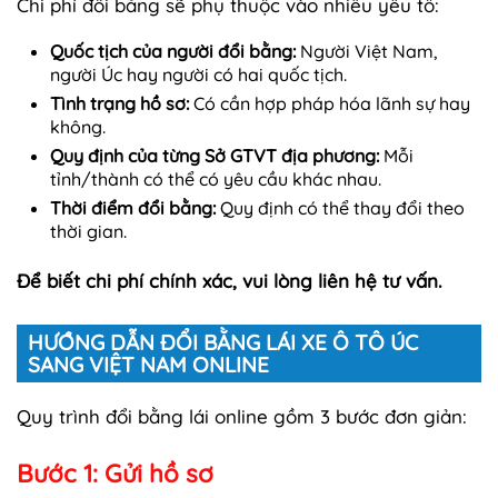
Chi phí đổi bằng sẽ phụ thuộc vào nhiều yếu tố:
Quốc tịch của người đổi bằng:
Người Việt Nam,
người Úc hay người có hai quốc tịch.
Tình trạng hồ sơ:
Có cần hợp pháp hóa lãnh sự hay
không.
Quy định của từng Sở GTVT địa phương:
Mỗi
tỉnh/thành có thể có yêu cầu khác nhau.
Thời điểm đổi bằng:
Quy định có thể thay đổi theo
thời gian.
Để biết chi phí chính xác, vui lòng liên hệ tư vấn.
HƯỚNG DẪN ĐỔI BẰNG LÁI XE Ô TÔ ÚC
SANG VIỆT NAM ONLINE
Quy trình đổi bằng lái online gồm 3 bước đơn giản:
Bước 1: Gửi hồ sơ