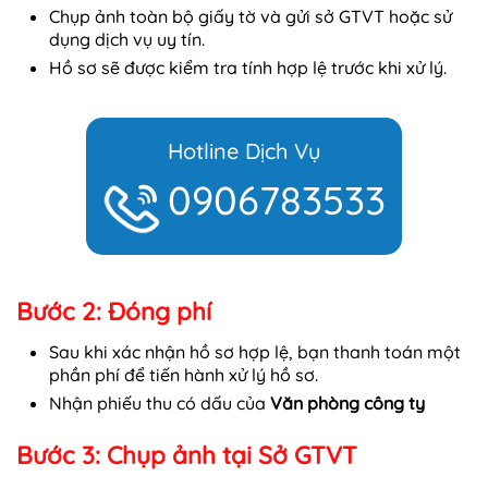
Chụp ảnh toàn bộ giấy tờ và gửi sở GTVT hoặc sử
dụng dịch vụ uy tín.
Hồ sơ sẽ được kiểm tra tính hợp lệ trước khi xử lý.
Hotline Dịch Vụ
0906783533
Bước 2: Đóng phí
Sau khi xác nhận hồ sơ hợp lệ, bạn thanh toán một
phần phí để tiến hành xử lý hồ sơ.
Nhận phiếu thu có dấu của
Văn phòng công ty
Bước 3: Chụp ảnh tại Sở GTVT