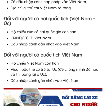
Có dấu nhập cảnh hợp pháp vào Việt Nam.
Địa chỉ cư trú tại Việt Nam rõ ràng.
Đối với người có hai quốc tịch (Việt Nam -
Úc)
Hộ chiếu của cả hai quốc gia còn hạn.
CMND/CCCD Việt Nam.
Dấu nhập cảnh gần nhất vào Việt Nam.
Đối với người có quốc tịch Việt Nam
Hộ chiếu Việt Nam còn hạn.
Visa hoặc thẻ cư trú tại Úc (để chứng minh đã học
và thi bằng lái ở Úc).
Dấu nhập cảnh gần nhất vào Việt Nam.