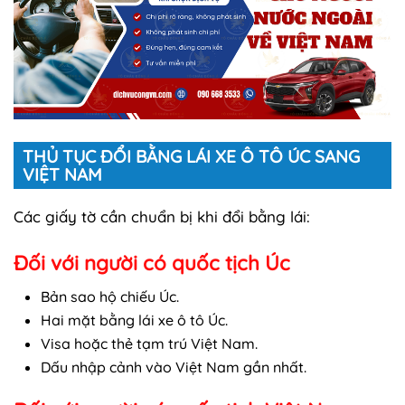
THỦ TỤC ĐỔI BẰNG LÁI XE Ô TÔ ÚC SANG
VIỆT NAM
Các giấy tờ cần chuẩn bị khi đổi bằng lái:
Đối với người có quốc tịch Úc
Bản sao hộ chiếu Úc.
Hai mặt bằng lái xe ô tô Úc.
Visa hoặc thẻ tạm trú Việt Nam.
Dấu nhập cảnh vào Việt Nam gần nhất.