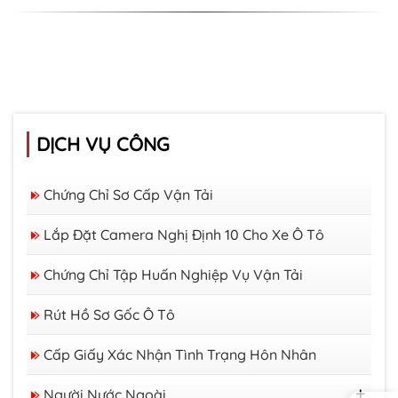
DỊCH VỤ CÔNG
Chứng Chỉ Sơ Cấp Vận Tải
Lắp Đặt Camera Nghị Định 10 Cho Xe Ô Tô
Chứng Chỉ Tập Huấn Nghiệp Vụ Vận Tải
Rút Hồ Sơ Gốc Ô Tô
Cấp Giấy Xác Nhận Tình Trạng Hôn Nhân
Người Nước Ngoài