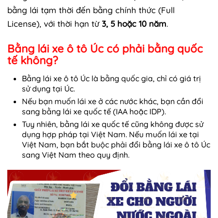
bằng lái tạm thời đến bằng chính thức (Full
License), với thời hạn từ
3, 5 hoặc 10 năm
.
Bằng lái xe ô tô Úc có phải bằng quốc
tế không?
Bằng lái xe ô tô Úc là bằng quốc gia, chỉ có giá trị
sử dụng tại Úc.
Nếu bạn muốn lái xe ở các nước khác, bạn cần đổi
sang bằng lái xe quốc tế (IAA hoặc IDP).
Tuy nhiên, bằng lái xe quốc tế cũng không được sử
dụng hợp pháp tại Việt Nam. Nếu muốn lái xe tại
Việt Nam, bạn bắt buộc phải đổi bằng lái xe ô tô Úc
sang Việt Nam theo quy định.