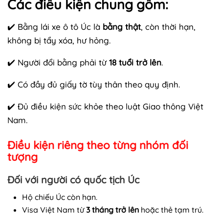
Các điều kiện chung gồm:
✔️ Bằng lái xe ô tô Úc là
bằng thật
, còn thời hạn,
không bị tẩy xóa, hư hỏng.
✔️ Người đổi bằng phải từ
18 tuổi trở lên
.
✔️ Có đầy đủ giấy tờ tùy thân theo quy định.
✔️ Đủ điều kiện sức khỏe theo luật Giao thông Việt
Nam.
Điều kiện riêng theo từng nhóm đối
tượng
Đối với người có quốc tịch Úc
Hộ chiếu Úc còn hạn.
Visa Việt Nam từ
3 tháng trở lên
hoặc thẻ tạm trú.