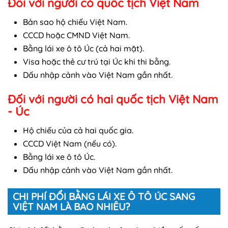
Đối với người có quốc tịch Việt Nam
Bản sao hộ chiếu Việt Nam.
CCCD hoặc CMND Việt Nam.
Bằng lái xe ô tô Úc (cả hai mặt).
Visa hoặc thẻ cư trú tại Úc khi thi bằng.
Dấu nhập cảnh vào Việt Nam gần nhất.
Đối với người có hai quốc tịch Việt Nam
- Úc
Hộ chiếu của cả hai quốc gia.
CCCD Việt Nam (nếu có).
Bằng lái xe ô tô Úc.
Dấu nhập cảnh vào Việt Nam gần nhất.
CHI PHÍ ĐỔI BẰNG LÁI XE Ô TÔ ÚC SANG
VIỆT NAM LÀ BAO NHIÊU?