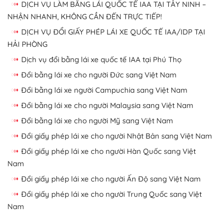
DỊCH VỤ LÀM BẰNG LÁI QUỐC TẾ IAA TẠI TÂY NINH –
NHẬN NHANH, KHÔNG CẦN ĐẾN TRỰC TIẾP!
DỊCH VỤ ĐỔI GIẤY PHÉP LÁI XE QUỐC TẾ IAA/IDP TẠI
HẢI PHÒNG
Dịch vụ đổi bằng lái xe quốc tế IAA tại Phú Thọ
Đổi bằng lái xe cho người Đức sang Việt Nam
Đổi bằng lái xe người Campuchia sang Việt Nam
Đổi bằng lái xe cho người Malaysia sang Việt Nam
Đổi bằng lái xe cho người Mỹ sang Việt Nam
Đổi giấy phép lái xe cho người Nhật Bản sang Việt Nam
Đổi giấy phép lái xe cho người Hàn Quốc sang Việt
Nam
Đổi giấy phép lái xe cho người Ấn Độ sang Việt Nam
Đổi giấy phép lái xe cho người Trung Quốc sang Việt
Nam