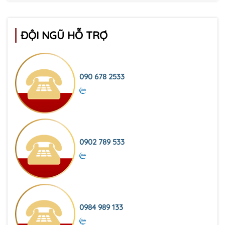
ĐỘI NGŨ HỖ TRỢ
090 678 2533
0902 789 533
0984 989 133