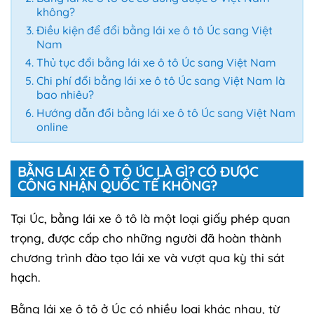
không?
Điều kiện để đổi bằng lái xe ô tô Úc sang Việt
Nam
Thủ tục đổi bằng lái xe ô tô Úc sang Việt Nam
Chi phí đổi bằng lái xe ô tô Úc sang Việt Nam là
bao nhiêu?
Hướng dẫn đổi bằng lái xe ô tô Úc sang Việt Nam
online
BẰNG LÁI XE Ô TÔ ÚC LÀ GÌ? CÓ ĐƯỢC
CÔNG NHẬN QUỐC TẾ KHÔNG?
Tại Úc, bằng lái xe ô tô là một loại giấy phép quan
trọng, được cấp cho những người đã hoàn thành
chương trình đào tạo lái xe và vượt qua kỳ thi sát
hạch.
Bằng lái xe ô tô ở Úc có nhiều loại khác nhau, từ