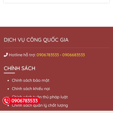
DỊCH VỤ CÔNG QUỐC GIA
Hotline hỗ trợ:
0906783533
-
0906683533
CHÍNH SÁCH
Chính sách bảo mật
Chính sách khiếu nại
Chính sách tuân thủ pháp luật
0906783533
Chính sách quản lý chất lượng