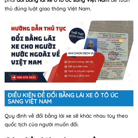
thủ đúng luật giao thông Việt Nam.
ĐIỀU KIỆN ĐỂ ĐỔI BẰNG LÁI XE Ô TÔ ÚC
SANG VIỆT NAM
Quy định về đổi bằng lái xe sẽ khác nhau tùy theo
quốc tịch của người muốn đổi.