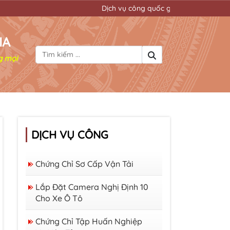
Dịch vụ công quốc gia đơn giản mọi thủ tục hành c
IA
g mọi
DỊCH VỤ CÔNG
Chứng Chỉ Sơ Cấp Vận Tải
Lắp Đặt Camera Nghị Định 10
Cho Xe Ô Tô
Chứng Chỉ Tập Huấn Nghiệp