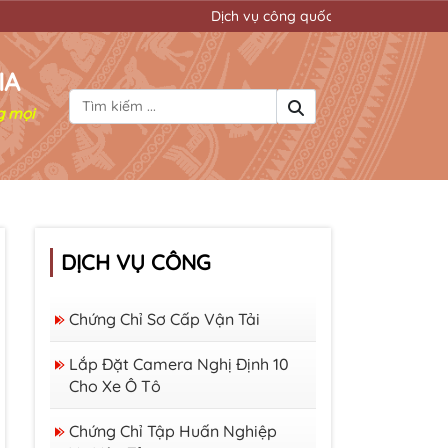
Dịch vụ công quốc gia đơn giản mọi thủ tục hành 
IA
g mọi
DỊCH VỤ CÔNG
Chứng Chỉ Sơ Cấp Vận Tải
Lắp Đặt Camera Nghị Định 10
Cho Xe Ô Tô
Chứng Chỉ Tập Huấn Nghiệp