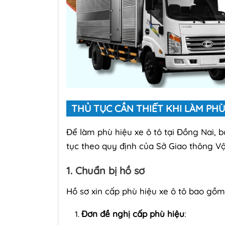
THỦ TỤC CẦN THIẾT KHI LÀM PHÙ
Để làm phù hiệu xe ô tô tại Đồng Nai, b
tục theo quy định của Sở Giao thông Vận
1. Chuẩn bị hồ sơ
Hồ sơ xin cấp phù hiệu xe ô tô bao gồm
Đơn đề nghị cấp phù hiệu
: