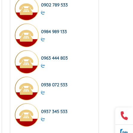
0902 789 533
0984 989 133
0963 444 803
0938 072 533
0937 345 533