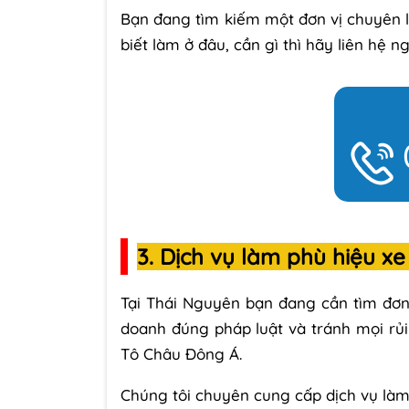
Bạn đang tìm kiếm một đơn vị chuyên 
biết làm ở đâu, cần gì thì hãy liên hệ
3. Dịch vụ làm phù hiệu x
Tại Thái Nguyên bạn đang cần tìm đơn
doanh đúng pháp luật và tránh mọi rủi
Tô Châu Đông Á.
Chúng tôi chuyên cung cấp dịch vụ làm