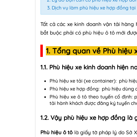
Dịch vụ làm phù hiệu xe hợp đồng tạ
Tất cả các xe kinh doanh vận tải hàng
bắt buộc phải có phù hiệu ô tô mới đượ
1. Tổng quan về Phù hiệu 
1.1. Phù hiệu xe kinh doanh hiện 
Phù hiệu xe tải (xe container): phù hi
Phù hiệu xe hợp đồng: phù hiệu dùng 
Phù hiệu xe ô tô theo tuyến cố định:
tải hành khách được đăng ký tuyến ch
1.2. Vậy phù hiệu xe hợp đồng là
Phù hiệu ô tô
là giấy tờ pháp lý do Sở