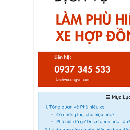
Mục Lụ
Tổng quan về Phù hiệu xe
Có những loại phù hiệu nào?
Phù hiệu là gì? Do cơ quan nào cấp
?
Lý do bạn cần có phù hiệu xe hợp đồ