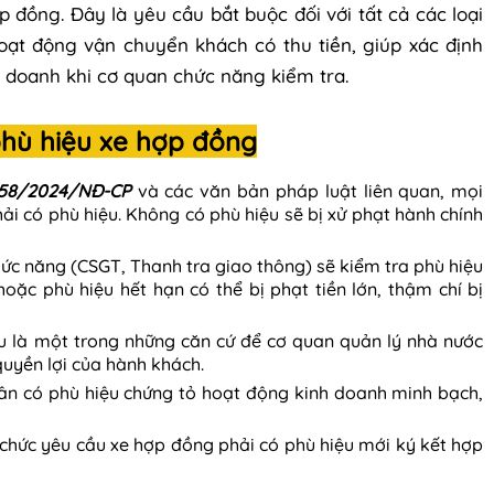
 đồng. Đây là yêu cầu bắt buộc đối với tất cả các loại
hoạt động vận chuyển khách có thu tiền, giúp xác định
 doanh khi cơ quan chức năng kiểm tra.
phù hiệu xe hợp đồng
158/2024/NĐ-CP
và các văn bản pháp luật liên quan, mọi
ải có phù hiệu. Không có phù hiệu sẽ bị xử phạt hành chính
hức năng (CSGT, Thanh tra giao thông) sẽ kiểm tra phù hiệu
oặc phù hiệu hết hạn có thể bị phạt tiền lớn, thậm chí bị
ệu là một trong những căn cứ để cơ quan quản lý nhà nước
quyền lợi của hành khách.
ân có phù hiệu chứng tỏ hoạt động kinh doanh minh bạch,
ổ chức yêu cầu xe hợp đồng phải có phù hiệu mới ký kết hợp