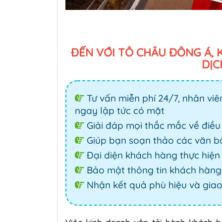
ĐẾN VỚI TÔ CHÂU ĐÔNG Á, 
DỊC
Tư vấn miễn phí 24/7, nhân viê
ngay lập tức có mặt
Giải đáp mọi thắc mắc về điều 
Giúp bạn soạn thảo các văn bả
Đại diện khách hàng thực hiện 
Bảo mật thông tin khách hàng 
Nhận kết quả phù hiệu và giao