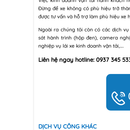
Việc kinh doanh vận tải hành khách 
Đừng để xe không có phù hiệu trở thàn
được tư vấn và hỗ trợ làm phù hiệu xe
Ngoài ra chúng tôi còn có các dịch vụ 
sát hành trình (hộp đen), camera nghị 
nghiệp vụ lái xe kinh doanh vận tải,….
Liên hệ ngay hotline: 0937 345 533
DỊCH VỤ CÔNG KHÁC