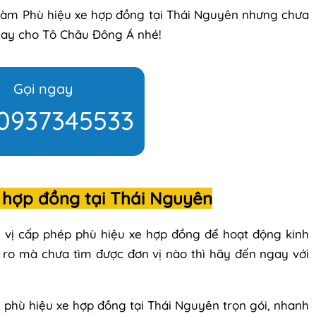
làm Phù hiệu xe hợp đồng tại Thái Nguyên nhưng chưa
 ngay cho Tô Châu Đông Á nhé!
Gọi ngay
0937345533
e hợp đồng tại Thái Nguyên
 vị cấp phép phù hiệu xe hợp đồng để hoạt động kinh
 ro mà chưa tìm được đơn vị nào thì hãy đến ngay với
 phù hiệu xe hợp đồng tại Thái Nguyên trọn gói, nhanh