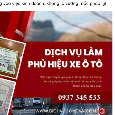
g vào việc kinh doanh, không lo vướng mắc pháp lý!