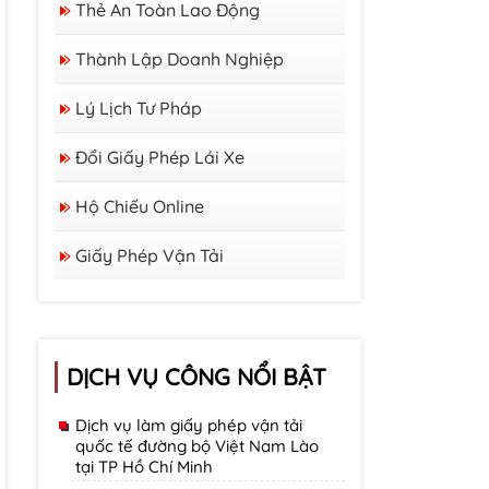
Thẻ An Toàn Lao Động
Thành Lập Doanh Nghiệp
Lý Lịch Tư Pháp
Đổi Giấy Phép Lái Xe
Hộ Chiếu Online
Giấy Phép Vận Tải
DỊCH VỤ CÔNG NỔI BẬT
Dịch vụ làm giấy phép vận tải
quốc tế đường bộ Việt Nam Lào
tại TP Hồ Chí Minh