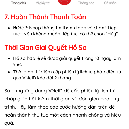
7. Hoàn Thành Thanh Toán
Bước 7
: Nhập thông tin thanh toán và chọn "Tiếp
tục". Nếu không muốn tiếp tục, có thể chọn "Hủy".
Thời Gian Giải Quyết Hồ Sơ
Hồ sơ hợp lệ sẽ được giải quyết trong 10 ngày làm
việc.
Thời gian thí điểm cấp phiếu lý lịch tư pháp điện tử
qua VNeID kéo dài 2 tháng.
Sử dụng ứng dụng VNeID để cấp phiếu lý lịch tư
pháp giúp tiết kiệm thời gian và đơn giản hóa quy
trình. Hãy làm theo các bước hướng dẫn trên để
hoàn thành thủ tục một cách nhanh chóng và hiệu
quả.