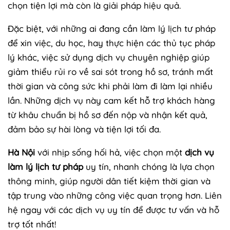
chọn tiện lợi mà còn là giải pháp hiệu quả.
Đặc biệt, với những ai đang cần làm lý lịch tư pháp
để xin việc, du học, hay thực hiện các thủ tục pháp
lý khác, việc sử dụng dịch vụ chuyên nghiệp giúp
giảm thiểu rủi ro về sai sót trong hồ sơ, tránh mất
thời gian và công sức khi phải làm đi làm lại nhiều
lần. Những dịch vụ này cam kết hỗ trợ khách hàng
từ khâu chuẩn bị hồ sơ đến nộp và nhận kết quả,
đảm bảo sự hài lòng và tiện lợi tối đa.
Hà Nội
với nhịp sống hối hả, việc chọn một
dịch vụ
làm lý lịch tư pháp
uy tín, nhanh chóng là lựa chọn
thông minh, giúp người dân tiết kiệm thời gian và
tập trung vào những công việc quan trọng hơn. Liên
hệ ngay với các dịch vụ uy tín để được tư vấn và hỗ
trợ tốt nhất!