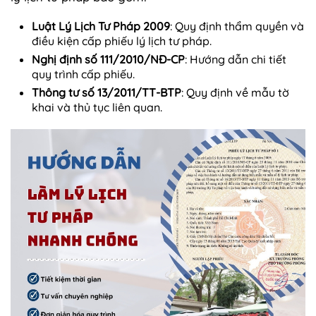
Luật Lý Lịch Tư Pháp 2009
: Quy định thẩm quyền và
điều kiện cấp phiếu lý lịch tư pháp.
Nghị định số 111/2010/NĐ-CP
: Hướng dẫn chi tiết
quy trình cấp phiếu.
Thông tư số 13/2011/TT-BTP
: Quy định về mẫu tờ
khai và thủ tục liên quan.