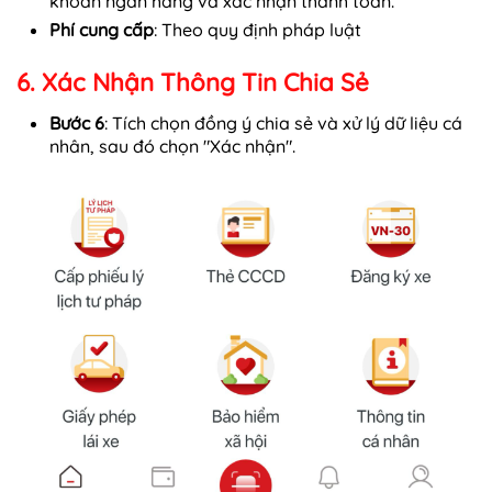
khoản ngân hàng và xác nhận thanh toán.
Phí cung cấp
: Theo quy định pháp luật
6. Xác Nhận Thông Tin Chia Sẻ
Bước 6
: Tích chọn đồng ý chia sẻ và xử lý dữ liệu cá
nhân, sau đó chọn "Xác nhận".