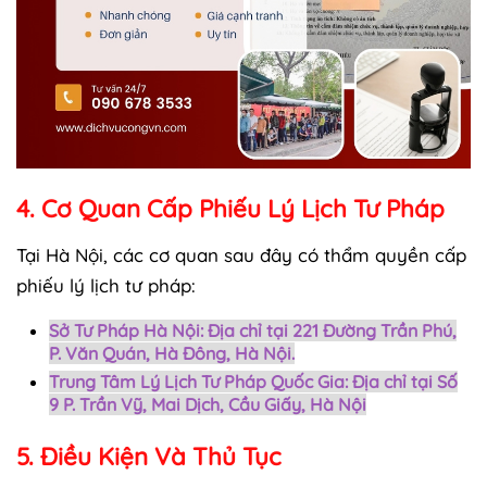
4. Cơ Quan Cấp Phiếu Lý Lịch Tư Pháp
Tại Hà Nội, các cơ quan sau đây có thẩm quyền cấp
phiếu lý lịch tư pháp:
Sở Tư Pháp Hà Nội
: Địa chỉ tại 221 Đường Trần Phú,
P. Văn Quán, Hà Đông, Hà Nội.
Trung Tâm Lý Lịch Tư Pháp Quốc Gia
: Địa chỉ tại Số
9 P. Trần Vỹ, Mai Dịch, Cầu Giấy, Hà Nội
5. Điều Kiện Và Thủ Tục