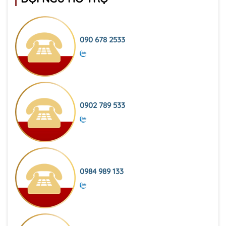
090 678 2533
0902 789 533
0984 989 133