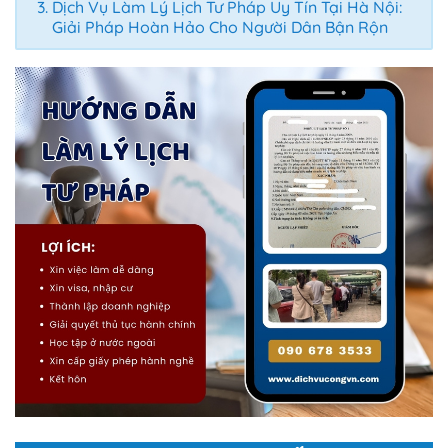
Dịch Vụ Làm Lý Lịch Tư Pháp Uy Tín Tại Hà Nội:
Giải Pháp Hoàn Hảo Cho Người Dân Bận Rộn