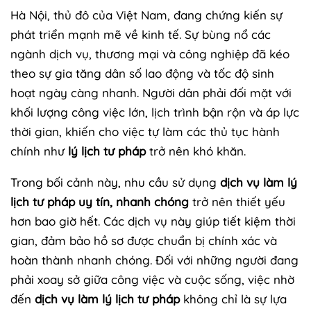
Hà Nội, thủ đô của Việt Nam, đang chứng kiến sự
phát triển mạnh mẽ về kinh tế. Sự bùng nổ các
ngành dịch vụ, thương mại và công nghiệp đã kéo
theo sự gia tăng dân số lao động và tốc độ sinh
hoạt ngày càng nhanh. Người dân phải đối mặt với
khối lượng công việc lớn, lịch trình bận rộn và áp lực
thời gian, khiến cho việc tự làm các thủ tục hành
chính như
lý lịch tư pháp
trở nên khó khăn.
Trong bối cảnh này, nhu cầu sử dụng
dịch vụ làm lý
lịch tư pháp uy tín, nhanh chóng
trở nên thiết yếu
hơn bao giờ hết. Các dịch vụ này giúp tiết kiệm thời
gian, đảm bảo hồ sơ được chuẩn bị chính xác và
hoàn thành nhanh chóng. Đối với những người đang
phải xoay sở giữa công việc và cuộc sống, việc nhờ
đến
dịch vụ làm lý lịch tư pháp
không chỉ là sự lựa