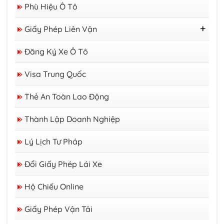
Giấy Phép Lao Động
Phù Hiệu Ô Tô
Giấy Phép Liên Vận
GP Liên Vận Việt - Lào
Đăng Ký Xe Ô Tô
GP Liên Vận Việt - Campuchia
Visa Trung Quốc
Thẻ An Toàn Lao Động
Thành Lập Doanh Nghiệp
Lý Lịch Tư Pháp
Đổi Giấy Phép Lái Xe
Hộ Chiếu Online
Giấy Phép Vận Tải