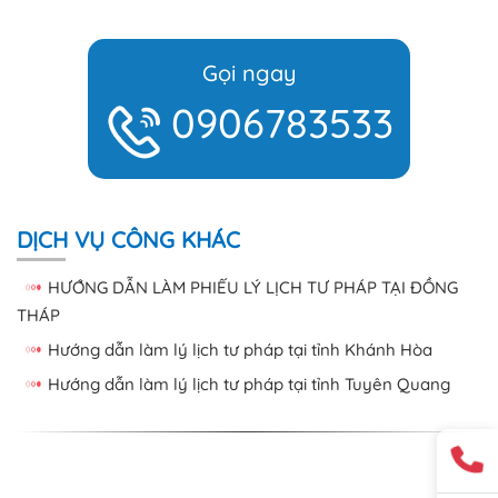
Gọi ngay
0906783533
DỊCH VỤ CÔNG KHÁC
HƯỚNG DẪN LÀM PHIẾU LÝ LỊCH TƯ PHÁP TẠI ĐỒNG
THÁP
Hướng dẫn làm lý lịch tư pháp tại tỉnh Khánh Hòa
Hướng dẫn làm lý lịch tư pháp tại tỉnh Tuyên Quang