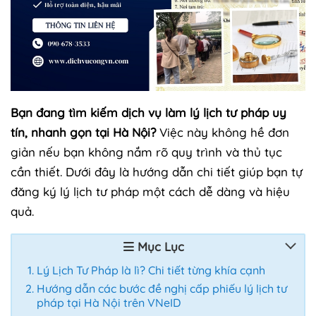
Bạn đang tìm kiếm dịch vụ làm lý lịch tư pháp uy
tín, nhanh gọn tại Hà Nội?
Việc này không hề đơn
giản nếu bạn không nắm rõ quy trình và thủ tục
cần thiết. Dưới đây là hướng dẫn chi tiết giúp bạn tự
đăng ký lý lịch tư pháp một cách dễ dàng và hiệu
quả.
Mục Lục
Lý Lịch Tư Pháp là lì? Chi tiết từng khía cạnh
Hướng dẫn các bước đề nghị cấp phiếu lý lịch tư
pháp tại Hà Nội trên VNeID