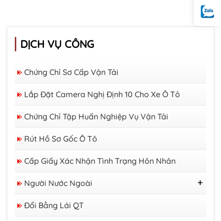
DỊCH VỤ CÔNG
Chứng Chỉ Sơ Cấp Vận Tải
Lắp Đặt Camera Nghị Định 10 Cho Xe Ô Tô
Chứng Chỉ Tập Huấn Nghiệp Vụ Vận Tải
Rút Hồ Sơ Gốc Ô Tô
Cấp Giấy Xác Nhận Tình Trạng Hôn Nhân
Người Nước Ngoài
Thị Thực
Đổi Bằng Lái QT
Thẻ Tạm Trú