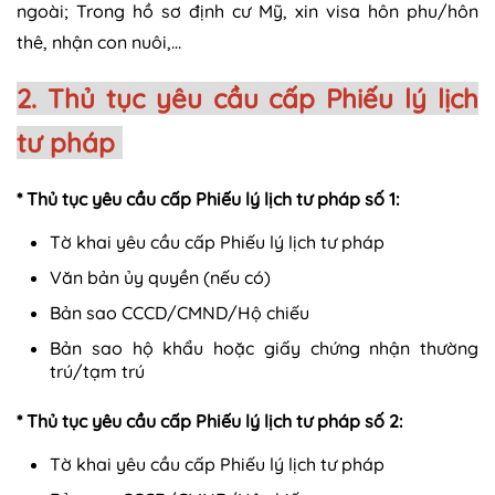
ngoài; Trong hồ sơ định cư Mỹ, xin visa hôn phu/hôn
thê, nhận con nuôi,…
2. Thủ tục yêu cầu cấp Phiếu lý lịch
tư pháp
* Thủ tục yêu cầu cấp Phiếu lý lịch tư pháp số 1:
Tờ khai yêu cầu cấp Phiếu lý lịch tư pháp
Văn bản ủy quyền (nếu có)
Bản sao CCCD/CMND/Hộ chiếu
Bản sao hộ khẩu hoặc giấy chứng nhận thường
trú/tạm trú
* Thủ tục yêu cầu cấp Phiếu lý lịch tư pháp số 2:
Tờ khai yêu cầu cấp Phiếu lý lịch tư pháp