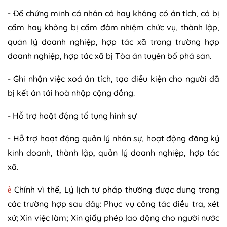
- Để chứng minh cá nhân có hay không có án tích, có bị
cấm hay không bị cấm đảm nhiệm chức vụ, thành lập,
quản lý doanh nghiệp, hợp tác xã trong trường hợp
doanh nghiệp, hợp tác xã bị Tòa án tuyên bố phá sản.
- Ghi nhận việc xoá án tích, tạo điều kiện cho người đã
bị kết án tái hoà nhập cộng đồng.
- Hỗ trợ hoặt động tố tụng hình sự
- Hỗ trợ hoạt động quản lý nhân sự, hoạt động đăng ký
kinh doanh, thành lập, quản lý doanh nghiệp, hợp tác
xã.
Chính vì thế, Lý lịch tư pháp thường được dung trong
è
các trường hợp sau đây: Phục vụ công tác điều tra, xét
xử; Xin việc làm; Xin giấy phép lao động cho người nước