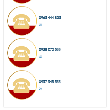
0963 444 803
0938 072 533
0937 345 533