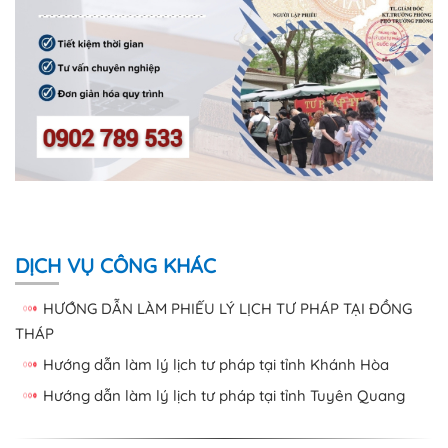
DỊCH VỤ CÔNG KHÁC
HƯỚNG DẪN LÀM PHIẾU LÝ LỊCH TƯ PHÁP TẠI ĐỒNG
THÁP
Hướng dẫn làm lý lịch tư pháp tại tỉnh Khánh Hòa
Hướng dẫn làm lý lịch tư pháp tại tỉnh Tuyên Quang