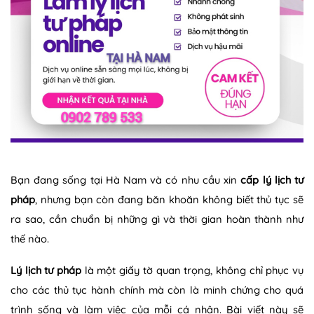
Bạn đang sống tại Hà Nam và có nhu cầu xin
cấp lý lịch tư
pháp
, nhưng bạn còn đang băn khoăn không biết thủ tục sẽ
ra sao, cần chuẩn bị những gì và thời gian hoàn thành như
thế nào.
Lý lịch tư pháp
là một giấy tờ quan trọng, không chỉ phục vụ
cho các thủ tục hành chính mà còn là minh chứng cho quá
trình sống và làm việc của mỗi cá nhân. Bài viết này sẽ