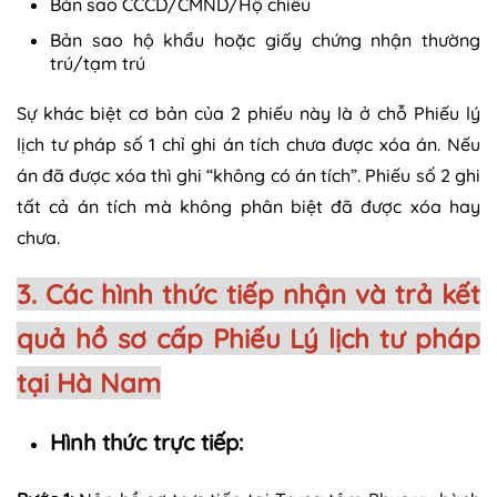
Bản sao CCCD/CMND/Hộ chiếu
Bản sao hộ khẩu hoặc giấy chứng nhận thường
trú/tạm trú
Sự khác biệt cơ bản của 2 phiếu này là ở chỗ Phiếu lý
lịch tư pháp số 1 chỉ ghi án tích chưa được xóa án. Nếu
án đã được xóa thì ghi “không có án tích”. Phiếu số 2 ghi
tất cả án tích mà không phân biệt đã được xóa hay
chưa.
3. Các hình thức tiếp nhận và trả kết
quả hồ sơ cấp Phiếu Lý lịch tư pháp
tại Hà Nam
Hình thức trực tiếp: