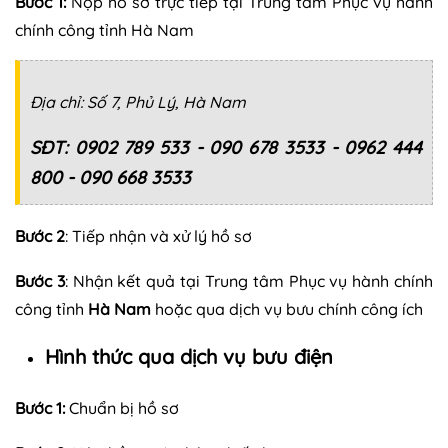
Bước 1:
Nộp hồ sơ trực tiếp tại Trung tâm Phục vụ hành
chính công tỉnh Hà Nam
Địa chỉ: Số 7, Phủ Lý, Hà Nam
SĐT: 0902 789 533 - 090 678 3533 - 0962 444
800 - 090 668 3533
Bước 2
: Tiếp nhận và xử lý hồ sơ
Bước 3
: Nhận kết quả tại Trung tâm Phục vụ hành chính
công tỉnh
Hà Nam
hoặc qua dịch vụ bưu chính công ích
Hình thức qua dịch vụ bưu điện
Bước 1:
Chuẩn bị hồ sơ