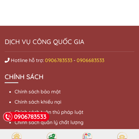
DỊCH VỤ CÔNG QUỐC GIA
Hotline hỗ trợ:
0906783533
-
0906683533
CHÍNH SÁCH
Chính sách bảo mật
Chính sách khiếu nại
Chính sách tuân thủ pháp luật
0906783533
Chính sách quản lý chất lượng
Điều khoản sử dụng