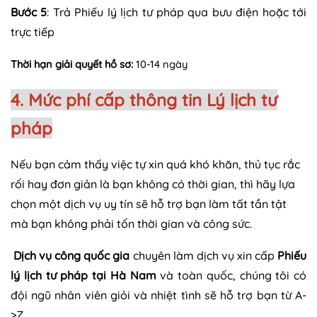
Bước 5
: Trả Phiếu lý lịch tư pháp qua bưu điện hoặc tới
trực tiếp
Thời hạn giải quyết hồ sơ:
10-14 ngày
4. Mức phí cấp thông tin Lý lịch tư
pháp
Nếu bạn cảm thấy việc tự xin quá khó khăn, thủ tục rắc
rối hay đơn giản là bạn không có thời gian, thì hãy lựa
chọn một dịch vụ uy tín sẽ hỗ trợ bạn làm tất tần tật
mà bạn không phải tốn thời gian và công sức.
Dịch vụ công quốc gia
chuyên làm dịch vụ xin cấp
Phiếu
lý lịch tư pháp tại Hà Nam
và toàn quốc, chúng tôi có
đội ngũ nhân viên giỏi và nhiệt tình sẽ hỗ trợ bạn từ A-
>Z.