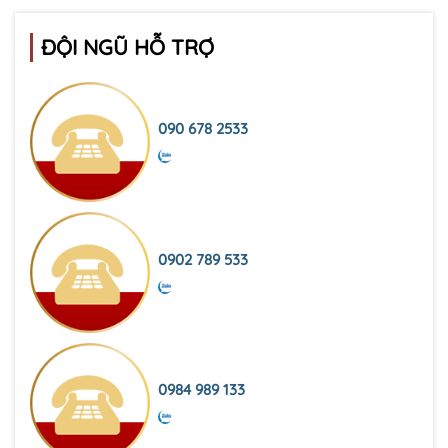
ĐỘI NGŨ HỖ TRỢ
090 678 2533
0902 789 533
0984 989 133