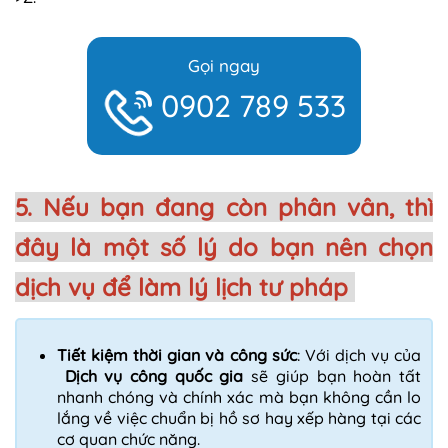
Gọi ngay
0
902 789 533
5. Nếu bạn đang còn phân vân, thì
đây là một số lý do bạn nên chọn
dịch vụ để làm lý lịch tư pháp
Tiết kiệm thời gian và công sức
: Với dịch vụ của
Dịch vụ công quốc gia
sẽ giúp bạn hoàn tất
nhanh chóng và chính xác mà bạn không cần lo
lắng về việc chuẩn bị hồ sơ hay xếp hàng tại các
cơ quan chức năng.