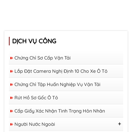
DỊCH VỤ CÔNG
Chứng Chỉ Sơ Cấp Vận Tải
Lắp Đặt Camera Nghị Định 10 Cho Xe Ô Tô
Chứng Chỉ Tập Huấn Nghiệp Vụ Vận Tải
Rút Hồ Sơ Gốc Ô Tô
Cấp Giấy Xác Nhận Tình Trạng Hôn Nhân
Người Nước Ngoài