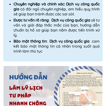
Chuyên nghiệp và chính xác:
Dịch vụ công quốc
gia
có đội ngũ chuyên nghiệp, am hiểu quy trình
sẽ giúp bạn tránh được các sai sót.
Được tư vấn rõ ràng:
Dịch vụ công quốc gia
sẽ tư
vấn và giải đáp thắc mắc của bạn, hướng dẫn
chuẩn bị hồ sơ giúp bạn nắm được tiến trình xử
lý.
Bảo mật thông tin:
Dịch vụ công quốc gia
cam
kết bảo mật thông tin cá nhân trong suốt quá
trình làm thủ tục