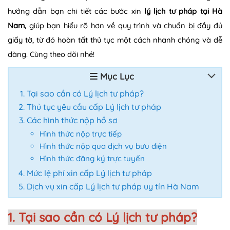
hướng dẫn bạn chi tiết các bước xin
lý lịch tư pháp tại Hà
Nam,
giúp bạn hiểu rõ hơn về quy trình và chuẩn bị đầy đủ
giấy tờ, từ đó hoàn tất thủ tục một cách nhanh chóng và dễ
dàng. Cùng theo dõi nhé!
Mục Lục
Tại sao cần có Lý lịch tư pháp?
Thủ tục yêu cầu cấp Lý lịch tư pháp
Các hình thức nộp hồ sơ
Hình thức nộp trực tiếp
H
ình thức nộp qua dịch vụ bưu điện
Hình thức đăng ký trực tuyến
Mức lệ phí xin cấp Lý lịch tư pháp
Dịch vụ xin cấp Lý lịch tư pháp uy tín Hà Nam
1. Tại sao cần có Lý lịch tư pháp?