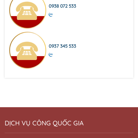
0938 072 533
0937 345 533
DỊCH VỤ CÔNG QUỐC GIA