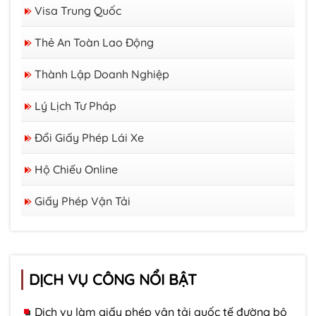
Visa Trung Quốc
Thẻ An Toàn Lao Động
Thành Lập Doanh Nghiệp
Lý Lịch Tư Pháp
Đổi Giấy Phép Lái Xe
Hộ Chiếu Online
Giấy Phép Vận Tải
DỊCH VỤ CÔNG NỔI BẬT
Dịch vụ làm giấy phép vận tải quốc tế đường bộ