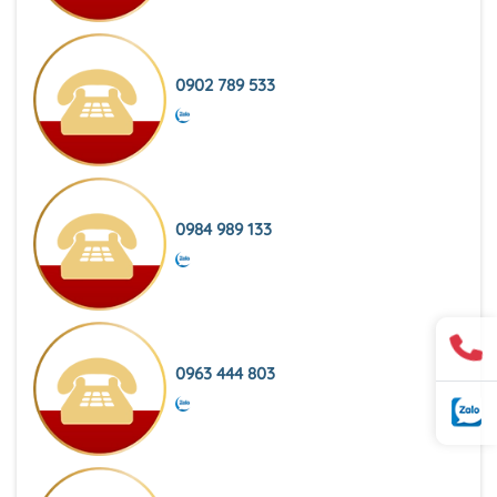
0902 789 533
0984 989 133
0963 444 803