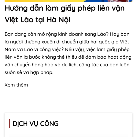
Hướng dẫn làm giấy phép liên vận
Việt Lào tại Hà Nội
Bạn đang cần mở rộng kinh doanh sang Lào? Hay bạn
là người thường xuyên di chuyển giữa hai quốc gia Việt
Nam và Lào vì công việc? Nếu vậy, việc làm giấy phép
liên vận là bước không thể thiếu để đảm bảo hoạt động
vận chuyển hàng hóa và du lịch, công tác của bạn luôn
suôn sẻ và hợp pháp.
Xem thêm
DỊCH VỤ CÔNG