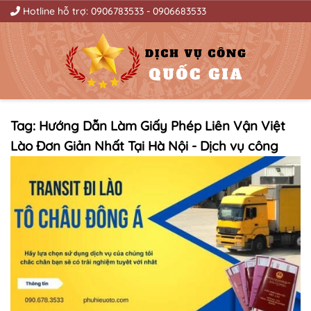
Hotline hỗ trợ:
0906783533
-
0906683533
Tag: Hướng Dẫn Làm Giấy Phép Liên Vận Việt
Lào Đơn Giản Nhất Tại Hà Nội - Dịch vụ công