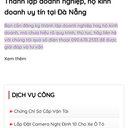
Thành lập doanh nghiệp, hộ kinh
doanh uy tín tại Đà Nẵng
Bạn cần đăng ký thành lập doanh nghiệp hay hộ kinh
doanh, mà chưa hiểu rõ quy trình, thủ tục, hãy liên hệ
với chúng tôi qua số điện thoại 090.678.2533 để được
giải đáp và tư vấn
Xem thêm
DỊCH VỤ CÔNG
Chứng Chỉ Sơ Cấp Vận Tải
Lắp Đặt Camera Nghị Định 10 Cho Xe Ô Tô