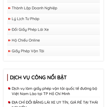
Thành Lập Doanh Nghiệp
Lý Lịch Tư Pháp
Đổi Giấy Phép Lái Xe
Hộ Chiếu Online
Giấy Phép Vận Tải
DỊCH VỤ CÔNG NỔI BẬT
Dịch vụ làm giấy phép vận tải quốc tế đường bộ
Việt Nam Lào tại TP Hồ Chí Minh
ĐỊA CHỈ ĐỔI BẰNG LÁI XE UY TÍN, GIÁ RẺ TẠI THÁI