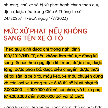
nhượng, chủ xe sẽ bị xử phạt hành chính theo quy
định (được nêu trong Điều 6 Thông tư số
24/2023/TT-BCA ngày 1/7/2023)
MỨC XỬ PHẠT NẾU KHÔNG
SANG TÊN XE Ô TÔ
Theo quy định được ghi trong nghị định
100/2019/NĐ-CP, nếu không làm thủ tục đăng ký
sang tên xe theo quy định khi mua, được cho, được
tặng, được phân bổ, được điều chuyển, được thừa
kế tài sản là xe ô tô, máy kéo, xe máy chuyên dùng
và các loại xe tương tự xe ô tô thì sẽ bị xử phạt từ
2.000.000 – 4.000.000 đối với cá nhân, và bị xử phạt
từ 4.000.000 đến 8.000.000 đối với tổ chức
Đăng ký sang tên xe giúp xác nhận chủ sở hữu hợp