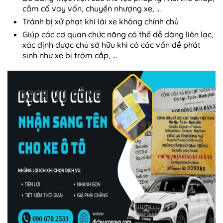
cầm cố vay vốn, chuyển nhượng xe, …
Tránh bị xử phạt khi lái xe không chính chủ
Giúp các cơ quan chức năng có thể dễ dàng liên lạc,
xác định được chủ sở hữu khi có các vấn đề phát
sinh như xe bị trộm cắp, …