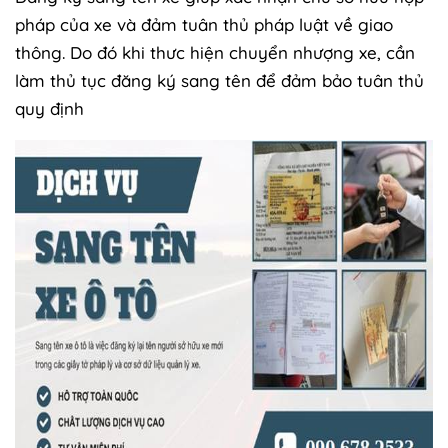
pháp của xe và đảm tuân thủ pháp luật về giao
thông. Do đó khi thưc hiện chuyển nhượng xe, cần
làm thủ tục đăng ký sang tên để đảm bảo tuân thủ
quy định