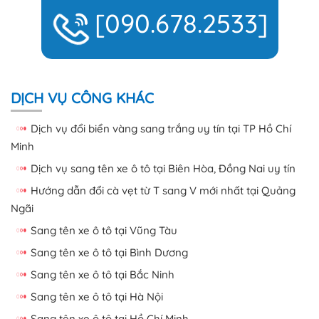
[090.678.2533]
DỊCH VỤ CÔNG KHÁC
Dịch vụ đổi biển vàng sang trắng uy tín tại TP Hồ Chí
Minh
Dịch vụ sang tên xe ô tô tại Biên Hòa, Đồng Nai uy tín
Hướng dẫn đổi cà vẹt từ T sang V mới nhất tại Quảng
Ngãi
Sang tên xe ô tô tại Vũng Tàu
Sang tên xe ô tô tại Bình Dương
Sang tên xe ô tô tại Bắc Ninh
Sang tên xe ô tô tại Hà Nội
Sang tên xe ô tô tại Hồ Chí Minh