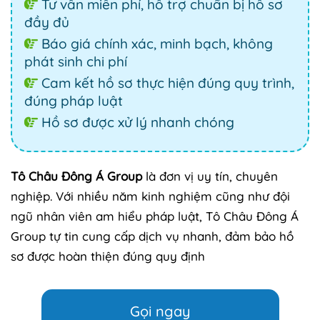
Tư vấn miễn phí, hỗ trợ chuẩn bị hồ sơ
đầy đủ
Báo giá chính xác, minh bạch, không
phát sinh chi phí
Cam kết hồ sơ thực hiện đúng quy trình,
đúng pháp luật
Hồ sơ được xử lý nhanh chóng
Tô Châu Đông Á Group
là đơn vị uy tín, chuyên
nghiệp. Với nhiều năm kinh nghiệm cũng như đội
ngũ nhân viên am hiểu pháp luật, Tô Châu Đông Á
Group tự tin cung cấp dịch vụ nhanh, đảm bảo hồ
sơ được hoàn thiện đúng quy định
Gọi ngay