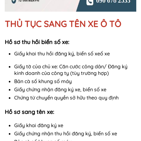
THỦ TỤC SANG TÊN XE Ô TÔ
Hồ sơ thu hồi biển số xe:
Giấy khai thu hồi đăng ký, biển số xeố xe
Giấy tờ của chủ xe: Căn cước công dân/ Đăng ký
kinh doanh của công ty (tùy trường hợp)
Bản cà số khung số máy
Giấy chứng nhận đăng ký xe, biển số xe
Chứng từ chuyển quyền sở hữu theo quy định
Hồ sơ sang tên xe:
Giấy khai đăng ký xe
Giấy chứng nhận thu hồi đăng ký, biển số xe