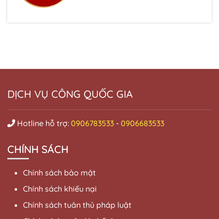
DỊCH VỤ CÔNG QUỐC GIA
Hotline hỗ trợ:
0906783533
-
0906683533
CHÍNH SÁCH
Chính sách bảo mật
Chính sách khiếu nại
Chính sách tuân thủ pháp luật