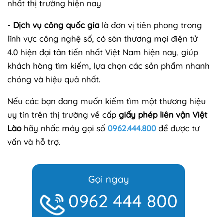
nhất thị trường hiện nay
-
Dịch vụ công quốc gia
là đơn vị tiên phong trong
lĩnh vực công nghệ số, có sàn thương mại điện tử
4.0 hiện đại tân tiến nhất Việt Nam hiện nay, giúp
khách hàng tìm kiếm, lựa chọn các sản phẩm nhanh
chóng và hiệu quả nhất.
Nếu các bạn đang muốn kiếm tìm một thương hiệu
uy tín trên thị trường về cấp
giấy phép liên vận Việt
Lào
hãy nhấc máy gọi số
0962.444.800
để được tư
vấn và hỗ trợ.
Gọi ngay
0962 444 800