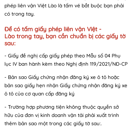
phép liên vận Việt Lào là tấm vé bắt buộc bạn phải
có trong tay.
Để có tấm giấy phép liên vận Việt -
Lào trong tay, bạn cần chuẩn bị các giấy tờ
sau:
- Giấy đề nghị cấp giấy phép theo Mẫu số 04 Phụ
lục IV ban hành kèm theo Nghị định 119/2021/NĐ-CP
- Bản sao Giấy chứng nhận đăng ký xe ô tô hoặc
bản sao giấy hẹn nhận Giấy chứng nhận đăng ký xe
ô tô của cơ quan cấp đăng ký
- Trường hợp phương tiện không thuộc quyền sở
hữu của đơn vị kinh doanh vận tải phải xuất trình
thêm bản sao một trong các giấy tờ sau:.