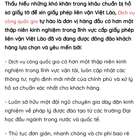
Thấu hiểu những khó khăn trong khâu chuẩn bị hồ
sơ giấy tờ để xin giấy phép liên vận Việt Lào,
Dịch vụ
tự hào là đơn vị hàng đầu có hơn một
công quốc gia
thập niên kinh nghiệm trong lĩnh vực cấp giấy phép
liên vận Việt Lào đã và đang được đông đảo khách
hàng lựa chọn và yêu mến bởi:
-
có hơn một thập niên kinh
Dịch vụ công quốc gia
nghiệm trong lĩnh vực vận tải, luôn cập nhật các
thông tư, nghị định mới nhất của chính phủ và xử lý
hồ sơ chuẩn xác nhất cho khách hàng.
- Luôn sở hữu một đội ngũ chuyên gia dày dặn kinh
nghiệm về pháp lý được đào tạo từ các trường Đại
học đầu ngành trong nước và quốc tế.
- Thủ tục đơn giản, nhanh chóng và chi phí bao rẻ