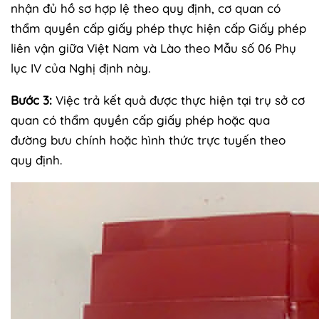
nhận đủ hồ sơ hợp lệ theo quy định, cơ quan có
thẩm quyền cấp giấy phép thực hiện cấp Giấy phép
liên vận giữa Việt Nam và Lào theo Mẫu số 06 Phụ
lục IV của Nghị định này.
Bước 3:
Việc trả kết quả được thực hiện tại trụ sở cơ
quan có thẩm quyền cấp giấy phép hoặc qua
đường bưu chính hoặc hình thức trực tuyến theo
quy định.