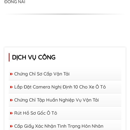
ĐỒNG NAI
DỊCH VỤ CÔNG
Chứng Chỉ Sơ Cấp Vận Tải
Lắp Đặt Camera Nghị Định 10 Cho Xe Ô Tô
Chứng Chỉ Tập Huấn Nghiệp Vụ Vận Tải
Rút Hồ Sơ Gốc Ô Tô
Cấp Giấy Xác Nhận Tình Trạng Hôn Nhân