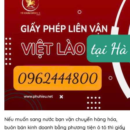
Nếu muốn sang nước bạn vận chuyển hàng hóa,
buôn bán kinh doanh bằng phương tiện ô tô thì giấy