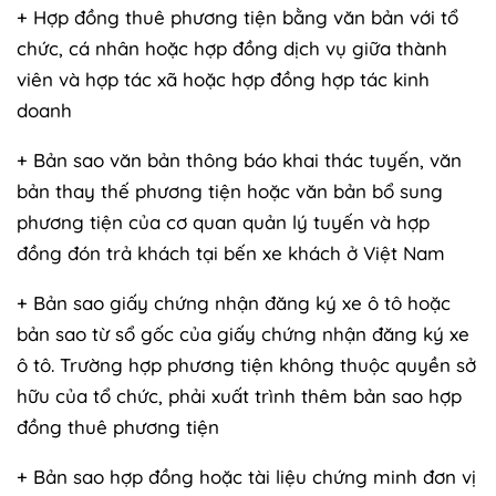
+ Hợp đồng thuê phương tiện bằng văn bản với tổ
chức, cá nhân hoặc hợp đồng dịch vụ giữa thành
viên và hợp tác xã hoặc hợp đồng hợp tác kinh
doanh
+ Bản sao văn bản thông báo khai thác tuyến, văn
bản thay thế phương tiện hoặc văn bản bổ sung
phương tiện của cơ quan quản lý tuyến và hợp
đồng đón trả khách tại bến xe khách ở Việt Nam
+ Bản sao giấy chứng nhận đăng ký xe ô tô hoặc
bản sao từ sổ gốc của giấy chứng nhận đăng ký xe
ô tô. Trường hợp phương tiện không thuộc quyền sở
hữu của tổ chức, phải xuất trình thêm bản sao hợp
đồng thuê phương tiện
+ Bản sao hợp đồng hoặc tài liệu chứng minh đơn vị