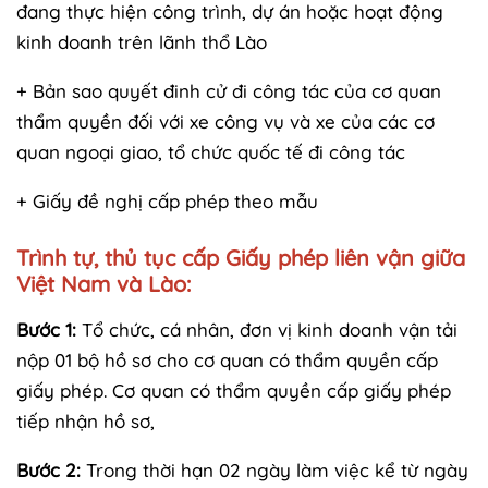
đang thực hiện công trình, dự án hoặc hoạt động
kinh doanh trên lãnh thổ Lào
+ Bản sao quyết đinh cử đi công tác của cơ quan
thẩm quyền đối với xe công vụ và xe của các cơ
quan ngoại giao, tổ chức quốc tế đi công tác
+ Giấy đề nghị cấp phép theo mẫu
Trình tự, thủ tục cấp Giấy phép liên vận giữa
Việt Nam và Lào:
Bước 1:
Tổ chức, cá nhân, đơn vị kinh doanh vận tải
nộp 01 bộ hồ sơ cho cơ quan có thẩm quyền cấp
giấy phép. Cơ quan có thẩm quyền cấp giấy phép
tiếp nhận hồ sơ,
Bước 2:
Trong thời hạn 02 ngày làm việc kể từ ngày