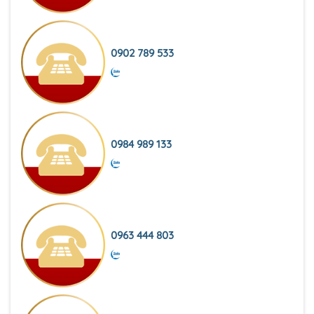
0902 789 533
0984 989 133
0963 444 803