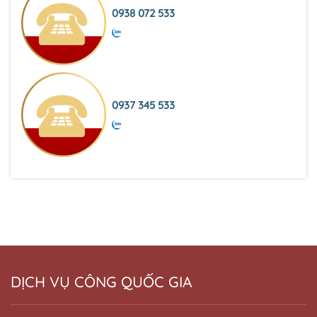
0938 072 533
0937 345 533
DỊCH VỤ CÔNG QUỐC GIA