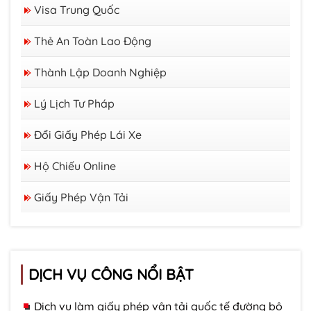
Visa Trung Quốc
Thẻ An Toàn Lao Động
Thành Lập Doanh Nghiệp
Lý Lịch Tư Pháp
Đổi Giấy Phép Lái Xe
Hộ Chiếu Online
Giấy Phép Vận Tải
DỊCH VỤ CÔNG NỔI BẬT
Dịch vụ làm giấy phép vận tải quốc tế đường bộ