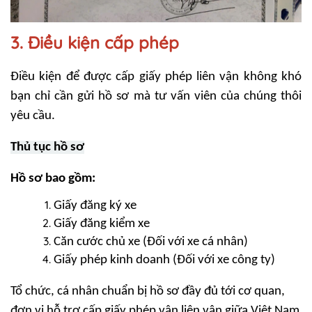
3. Điều kiện cấp phép
Điều kiện để được cấp giấy phép liên vận không khó
bạn chỉ cần gửi hồ sơ mà tư vấn viên của chúng thôi
yêu cầu.
Thủ tục hồ sơ
Hồ sơ bao gồm:
Giấy đăng ký xe
Giấy đăng kiểm xe
Căn cước chủ xe (Đối với xe cá nhân)
Giấy phép kinh doanh (Đối với xe công ty)
Tổ chức, cá nhân chuẩn bị hồ sơ đầy đủ tới cơ quan,
đơn vị hỗ trợ cấp giấy phép vận liên vận giữa Việt Nam