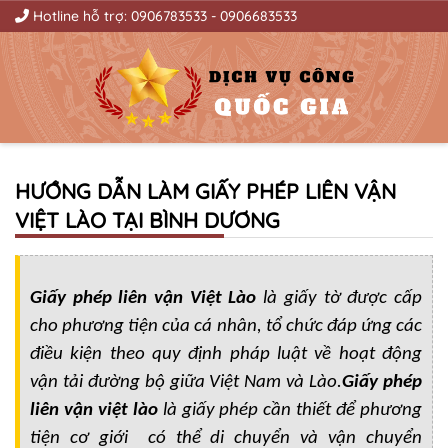
Hotline hỗ trợ:
0906783533
-
0906683533
HƯỚNG DẪN LÀM GIẤY PHÉP LIÊN VẬN
VIỆT LÀO TẠI BÌNH DƯƠNG
Giấy phép liên vận Việt Lào
là giấy tờ được cấp
cho phương tiện của cá nhân, tổ chức đáp ứng các
điều kiện theo quy định pháp luật về hoạt động
vận tải đường bộ giữa Việt Nam và Lào.
Giấy phép
liên vận việt lào
là giấy phép cần thiết để phương
tiện cơ giới có thể di chuyển và vận chuyển