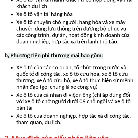
Xe ô tô vận tải hành khách theo hợp đồng vận tải
khách du lịch
Xe ô tô vận tải hàng hóa
Xe ô tô chuyên chở người, hang hóa và xe máy
chuyên dung lưu thông trên đường bộ phục vụ
các công trình, dự án, hoạt động kinh doanh của
doanh nghiệp, hợp tác xã trên lãnh thổ Lào.
b,
Phương tiện phi thương mại bao gồm:
Xe ô tô của các cơ quan, tổ chức trong nước và
quốc tế đi công tác, xe ô tô cứu hỏa, xe ô tô cứu
thương, xe ô tô cứu hộ, xe ô tô thực hiện sứ mệnh
nhận đạo (gọi chung là xe công vụ)
Xe ô tô của cá nhân đi việc riêng (chỉ áp dụng đối
với xe ô tô chở người dưới 09 chỗ ngồi và xe ô tô
bán tải
Xe ô tô của doanh nghiệp, hợp tác xã đi công tác,
tham quan, du lịch.