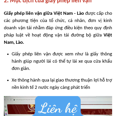
2. Mục địch của giấy phép liên vận
Giấy phép liên vận giữa Việt Nam - Lào
được cấp cho
các phương tiện của tổ chức, cá nhân, đơn vị kinh
doanh vận tải nhằm đáp ứng điều kiện theo quy định
pháp luật về hoạt động vận tải đường bộ giữa
Việt
Nam, Lào.
Giấy phép liên vận được xem như là giấy thông
hành giúp người lái có thể tự lái xe qua cửa khẩu
đơn giản.
Xe thông hành qua lại giao thương thuận lợi hỗ trợ
nền kinh tế 2 nước ngày càng phát triển