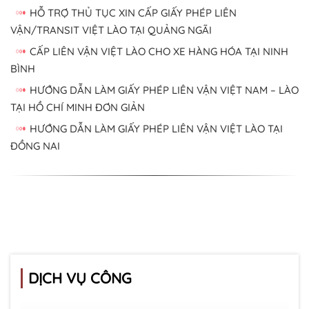
HỖ TRỢ THỦ TỤC XIN CẤP GIẤY PHÉP LIÊN
VẬN/TRANSIT VIỆT LÀO TẠI QUẢNG NGÃI
CẤP LIÊN VẬN VIỆT LÀO CHO XE HÀNG HÓA TẠI NINH
BÌNH
HƯỚNG DẪN LÀM GIẤY PHÉP LIÊN VẬN VIỆT NAM – LÀO
TẠI HỒ CHÍ MINH ĐƠN GIẢN
HƯỚNG DẪN LÀM GIẤY PHÉP LIÊN VẬN VIỆT LÀO TẠI
ĐỒNG NAI
DỊCH VỤ CÔNG