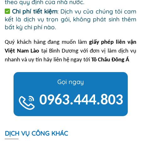
theo quy định của nhà nước.
Chi phí tiết kiệm
: Dịch vụ của chúng tôi cam
kết là dịch vụ trọn gói, không phát sinh thêm
bất kỳ chi phí nào.
Quý khách hàng đang muốn làm
giấy phép liên vận
Việt Nam Lào
tại Bình Dương với đơn vị làm dịch vụ
nhanh và uy tín hãy liên hệ ngay tới
Tô Châu Đông Á
Gọi ngay
0963.444.803
DỊCH VỤ CÔNG KHÁC